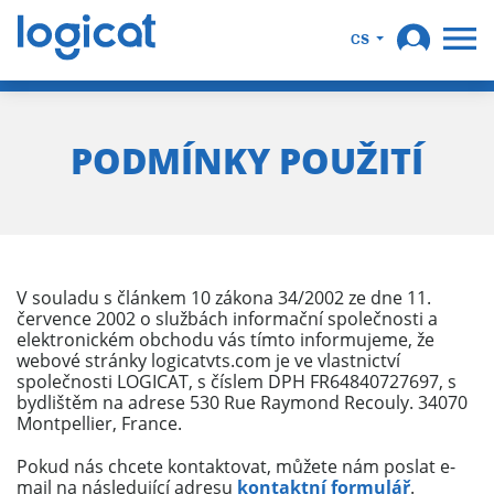
CS
PODMÍNKY POUŽITÍ
V souladu s článkem 10 zákona 34/2002 ze dne 11.
července 2002 o službách informační společnosti a
elektronickém obchodu vás tímto informujeme, že
webové stránky logicatvts.com je ve vlastnictví
společnosti LOGICAT, s číslem DPH FR64840727697, s
bydlištěm na adrese 530 Rue Raymond Recouly. 34070
Montpellier, France.
Pokud nás chcete kontaktovat, můžete nám poslat e-
mail na následující adresu
kontaktní formulář
.