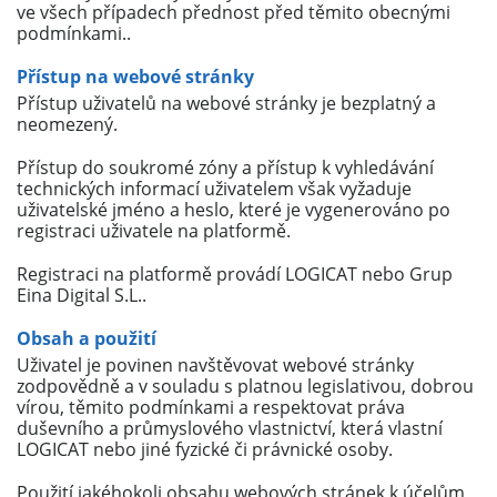
ve všech případech přednost před těmito obecnými
podmínkami..
Přístup na webové stránky
Přístup uživatelů na webové stránky je bezplatný a
neomezený.
Přístup do soukromé zóny a přístup k vyhledávání
technických informací uživatelem však vyžaduje
uživatelské jméno a heslo, které je vygenerováno po
registraci uživatele na platformě.
Registraci na platformě provádí LOGICAT nebo Grup
Eina Digital S.L..
Obsah a použití
Uživatel je povinen navštěvovat webové stránky
zodpovědně a v souladu s platnou legislativou, dobrou
vírou, těmito podmínkami a respektovat práva
duševního a průmyslového vlastnictví, která vlastní
LOGICAT nebo jiné fyzické či právnické osoby.
Použití jakéhokoli obsahu webových stránek k účelům,