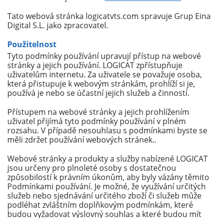
Tato webová stránka logicatvts.com spravuje Grup Eina
Digital S.L. jako zpracovatel.
Použitelnost
Tyto podmínky používání upravují přístup na webové
stránky a jejich používání. LOGICAT zpřístupňuje
uživatelům internetu. Za uživatele se považuje osoba,
která přistupuje k webovým stránkám, prohlíží si je,
používá je nebo se účastní jejich služeb a činností.
Přístupem na webové stránky a jejich prohlížením
uživatel přijímá tyto podmínky používání v plném
rozsahu. V případě nesouhlasu s podmínkami byste se
měli zdržet používání webových stránek..
Webové stránky a produkty a služby nabízené LOGICAT
jsou určeny pro plnoleté osoby s dostatečnou
způsobilostí k právním úkonům, aby byly vázány těmito
Podmínkami používání. Je možné, že využívání určitých
služeb nebo sjednávání určitého zboží či služeb může
podléhat zvláštním doplňkovým podmínkám, které
budou vyžadovat výslovný souhlas a které budou mít